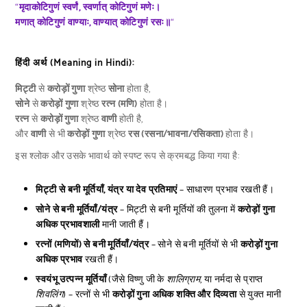
“
मृदाकोटिगुणं स्वर्णं, स्वर्णात् कोटिगुणं मणेः।
मणात् कोटिगुणं वाण्याः, वाण्यात् कोटिगुणं रसः॥
“
हिंदी अर्थ (Meaning in Hindi):
मिट्टी
से
करोड़ों गुणा
श्रेष्ठ
सोना
होता है,
सोने
से
करोड़ों गुणा
श्रेष्ठ
रत्न (मणि)
होता है।
रत्न
से
करोड़ों गुणा
श्रेष्ठ
वाणी
होती है,
और
वाणी
से भी
करोड़ों गुणा
श्रेष्ठ
रस (रसना/भावना/रसिकता)
होता है।
इस श्लोक और उसके भावार्थ को स्पष्ट रूप से क्रमबद्ध किया गया है:
मिट्टी से बनी मूर्तियाँ, यंत्र या देव प्रतिमाएं
– साधारण प्रभाव रखती हैं।
सोने से बनी मूर्तियाँ/यंत्र
– मिट्टी से बनी मूर्तियों की तुलना में
करोड़ों गुना
अधिक प्रभावशाली
मानी जाती हैं।
रत्नों (मणियों) से बनी मूर्तियाँ/यंत्र
– सोने से बनी मूर्तियों से भी
करोड़ों गुना
अधिक प्रभाव
रखती हैं।
स्वयंभू उत्पन्न मूर्तियाँ
(जैसे विष्णु जी के
शालिग्राम
, या नर्मदा से प्राप्त
शिवलिंग
) – रत्नों से भी
करोड़ों गुना अधिक शक्ति और दिव्यता
से युक्त मानी