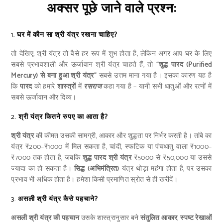
अक्सर पूछे जाने वाले प्रश्न:
1.
घर में कौन सा श्री यंत्र रखना चाहिए?
तो देखिए, श्री यंत्र तो वैसे हर रूप में शुभ होता है, लेकिन अगर आप घर के लिए
सबसे प्रभावशाली और ऊर्जावान श्री यंत्र चाहते हैं, तो
“शुद्ध पारद (Purified
Mercury) से बना हुआ श्री यंत्र”
सबसे उत्तम माना गया है। इसका कारण यह है
कि
पारद
को हमारे
शास्त्रों
में
रसराज
कहा गया है – यानी सभी धातुओं और रत्नों में
सबसे ऊर्जावान और दिव्य।
2.
श्री यंत्र कितने रुपए का आता है?
श्री यंत्र
की कीमत उसकी सामग्री, आकार और शुद्धता पर निर्भर करती है। तांबे का
यंत्र ₹200–₹1000 में मिल सकता है, चांदी, स्फटिक या पंचधातु वाला ₹1000–
₹7000 तक होता है, जबकि
शुद्ध पारद श्री यंत्र
₹5000 से ₹50,000 या उससे
ज्यादा का हो सकता है।
सिद्ध (अभिमंत्रित)
यंत्र थोड़ा महंगा होता है, पर उसका
प्रभाव भी अधिक होता है। हमेशा किसी प्रमाणित स्रोत से ही खरीदें।
3.
असली श्री यंत्र कैसे पहचाने?
असली श्री यंत्र की पहचान
उसके शास्त्रानुसार बने
संतुलित आकार
,
स्पष्ट रेखाओं