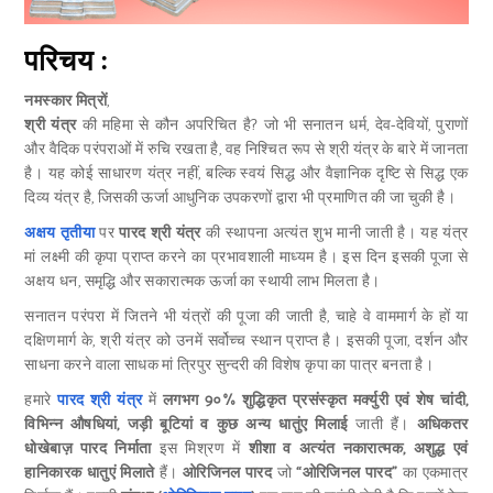
परिचय :
नमस्कार मित्रों
,
श्री यंत्र
की महिमा से कौन अपरिचित है? जो भी सनातन धर्म, देव-देवियों, पुराणों
और वैदिक परंपराओं में रुचि रखता है, वह निश्चित रूप से श्री यंत्र के बारे में जानता
है। यह कोई साधारण यंत्र नहीं, बल्कि स्वयं सिद्ध और वैज्ञानिक दृष्टि से सिद्ध एक
दिव्य यंत्र है, जिसकी ऊर्जा आधुनिक उपकरणों द्वारा भी प्रमाणित की जा चुकी है।
अक्षय तृतीया
पर
पारद श्री यंत्र
की स्थापना अत्यंत शुभ मानी जाती है। यह यंत्र
मां लक्ष्मी की कृपा प्राप्त करने का प्रभावशाली माध्यम है। इस दिन इसकी पूजा से
अक्षय धन, समृद्धि और सकारात्मक ऊर्जा का स्थायी लाभ मिलता है।
सनातन परंपरा में जितने भी यंत्रों की पूजा की जाती है, चाहे वे वाममार्ग के हों या
दक्षिणमार्ग के, श्री यंत्र को उनमें सर्वोच्च स्थान प्राप्त है। इसकी पूजा, दर्शन और
साधना करने वाला साधक मां त्रिपुर सुन्दरी की विशेष कृपा का पात्र बनता है।
हमारे
पारद श्री यंत्र
में
लगभग 9०% शुद्धिकृत प्रसंस्कृत मर्क्युरी एवं शेष चांदी,
विभिन्न औषधियां, जड़ी बूटियां व कुछ अन्य धातुंए मिलाई
जाती हैं।
अधिकतर
धोखेबाज़ पारद निर्माता
इस मिश्रण में
शीशा व अत्यंत नकारात्मक, अशुद्ध एवं
हानिकारक धातुएं मिलाते
हैं।
ओरिजिनल पारद
जो
“ओरिजिनल पारद”
का एकमात्र