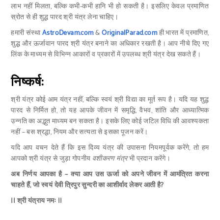
लाभ नहीं मिलता, बल्कि कभी-कभी हानि भी हो सकती है। इसलिए केवल प्रमाणित
स्रोत से ही शुद्ध पारद श्री यंत्र लेना चाहिए।
हमारी संस्था
AstroDevam.com
&
OriginalParad.com
ही भारत में प्रमाणित,
शुद्ध और ऊर्जावान पारद श्री यंत्र बनाने का अधिकार रखती है। आप नीचे दिए गए
लिंक के माध्यम से विभिन्न आकारों व प्रकारों में उपलब्ध श्री यंत्र देख सकते हैं।
निष्कर्ष:
श्री यंत्र कोई आम यंत्र नहीं, बल्कि स्वयं श्री विद्या का मूर्त रूप है। यदि यह शुद्ध
पारद से निर्मित हो, तो यह आपके जीवन में समृद्धि, वैभव, शांति और आध्यात्मिक
उन्नति का अद्भुत माध्यम बन सकता है। इसके लिए कोई जटिल विधि की आवश्यकता
नहीं – बस श्रद्धा, नियम और सत्यता से इसका पूजन करें।
यदि आप वचन देते हैं कि इस दिव्य यंत्र की उपासना नियमपूर्वक करेंगे, तो हम
आपको श्री यंत्र से जुड़ा गोपनीय
वशीकरण मंत्र
भी प्रदान करेंगे।
अब निर्णय आपका है – क्या आप उस ऊर्जा को अपने जीवन में आमंत्रित करना
चाहते हैं, जो स्वयं देवी त्रिपुर सुन्दरी का आशीर्वाद लेकर आती है?
|| श्री यंत्राय नमः ||