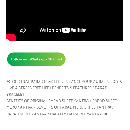
ORIGINAL PARAD BRACELET: ENHANCE YOUR AURA ENERGY &
LIVE A STRESS-FREE LIFE | BENEFITS & FEATURES / PARAD
BRACELET
BENEFITS OF ORIGINAL PARAD SHREE YANTRA / PARAD SHREE
MERU YANTRA / BENEFITS OF PARAD MERU SHREE YANTRA /
PARAD SHREE YANTRA / PARAD MERU SHREE YANTRA