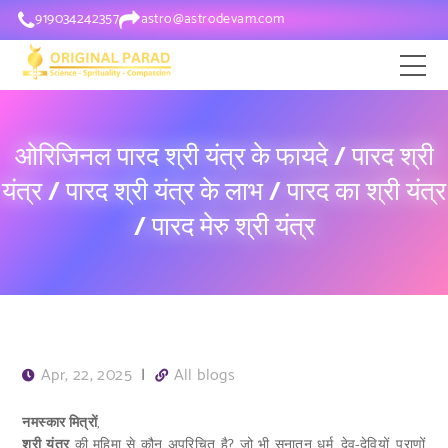
919034242357
astro@astrodevam.com
ओरिजिनल पारद श्री यंत्र के फायदे / पारद श्री
यंत्र / पारद श्री यंत्र के लाभ / पारद का श्री यंत्र
/ पारद मेरु श्री यंत्र
Apr, 22, 2025
|
All blogs
नमस्कार मित्रों
,
श्री यंत्र
की महिमा से कौन अपरिचित है? जो भी सनातन धर्म, देव-देवियों, पुराणों