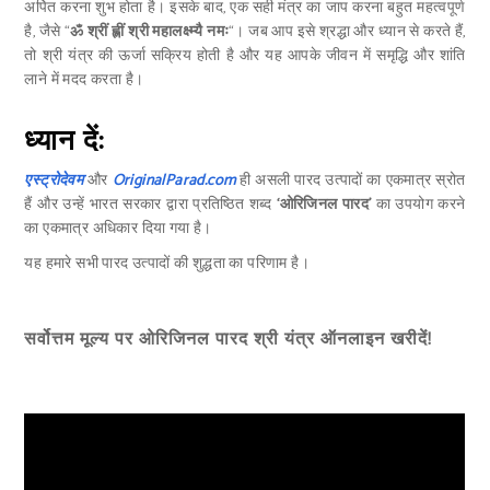
अर्पित करना शुभ होता है। इसके बाद, एक सही मंत्र का जाप करना बहुत महत्वपूर्ण
है, जैसे “
ॐ श्रीं ह्लीं श्री महालक्ष्म्यै नमः
“। जब आप इसे श्रद्धा और ध्यान से करते हैं,
तो श्री यंत्र की ऊर्जा सक्रिय होती है और यह आपके जीवन में समृद्धि और शांति
लाने में मदद करता है।
ध्यान दें:
एस्ट्रोदेवम
और
OriginalParad.com
ही असली पारद उत्पादों का एकमात्र स्रोत
हैं और उन्हें भारत सरकार द्वारा प्रतिष्ठित शब्द
‘ओरिजिनल पारद’
का उपयोग करने
का एकमात्र अधिकार दिया गया है।
यह हमारे सभी पारद उत्पादों की शुद्धता का परिणाम है।
सर्वोत्तम मूल्य पर ओरिजिनल पारद श्री यंत्र ऑनलाइन खरीदें!