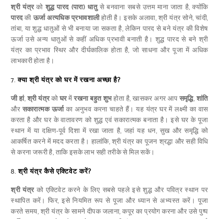
श्री यंत्र
को
शुद्ध पारद (पारा) धातु
से बनवाना सबसे उत्तम माना जाता है, क्योंकि
पारद
की
ऊर्जा
अत्यधिक प्रभावशाली
होती है। इसके अलावा, श्री यंत्र सोने, चांदी,
तांबा, या शुद्ध धातुओं से भी बनाया जा सकता है, लेकिन पारद से बने यंत्र की विशेष
ऊर्जा उसे अन्य धातुओं से कहीं अधिक प्रभावी बनाती है। शुद्ध पारद से बने श्री
यंत्र का प्रभाव स्थिर और दीर्घकालिक होता है, जो साधना और पूजा में अधिक
लाभकारी होता है।
7.
क्या श्री यंत्र को घर में रखना अच्छा है?
जी हां
,
श्री यंत्र
को
घर
में
रखना बहुत शुभ
होता है, खासकर अगर आप
समृद्धि
,
शांति
और
सकारात्मक ऊर्जा
का अनुभव करना चाहते हैं। यह यंत्र घर में लक्ष्मी का वास
करता है और घर के वातावरण को शुद्ध एवं सकारात्मक बनाता है। इसे घर के पूजा
स्थान में या दक्षिण-पूर्व दिशा में रखा जाता है, जहां यह धन, सुख और समृद्धि को
आकर्षित करने में मदद करता है। हालांकि, श्री यंत्र का पूजन श्रद्धा और सही विधि
से करना जरूरी है, ताकि इसके लाभ सही तरीके से मिल सकें।
8.
श्री यंत्र कैसे एक्टिवेट करें?
श्री यंत्र
को एक्टिवेट करने के लिए सबसे पहले इसे शुद्ध और पवित्र स्थान पर
स्थापित करें। फिर, इसे नियमित रूप से पूजा और ध्यान से अभ्यस्त करें। पूजा
करते समय, श्री यंत्र के सामने दीपक जलाना, कपूर का प्रयोग करना और उसे पुष्प