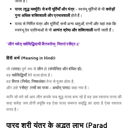
जाती हैं।
पारद (शुद्ध मर्क्युरी) से बनी मूर्तियाँ और यंत्र
– स्वयंभू मूर्तियों से भी
करोड़ों
गुना अधिक शक्तिशाली और प्रभावशाली
होते हैं।
पारद से निर्मित यंत्र और मूर्तियाँ, सभी अन्य धातुओं, रत्नों और यहां तक कि
स्वयंभू देव प्रतिमाओं से भी
अत्यंत श्रेष्ठ और शक्तिशाली
मानी जाती हैं।
“
लीनं भवेत् सर्वसिद्धिदायी विरजतेजः॒ नितरां रसेंद्रः॥
“
हिंदी अर्थ (Meaning in Hindi):
जो
(पारद)
पूर्ण रूप से
लीन
हो
(संयोजित और बंधित हो)
,
वह
सर्वसिद्धियाँ
देने वाला होता है।
वह
विरज
(निर्मल, निष्कलंक)
तेज से युक्त होता है,
और उसे ‘
रसेंद्र
’
(रसों का राजा – अर्थात् पारद)
कहा गया है।
यानि जो पारे को आप लीन करके जब शुद्ध पारद बना रहे है वह उस रसराज पारद की
सदा सर्वदा जय होगी क्यूंकि वह ऐसा पारद समस्त समृद्धि का दाता है ऐसा रसराज
पारद है।
पारद श्री यंत्र के अद्भुत लाभ (Parad