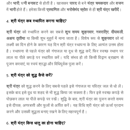
और
भारी
, घ
नी बनावट
से होती है। खासकर
पारद
से बने
यंत्र
चमकदार
और
वजन
में
भारी
होते हैं। हमेशा किसी
प्रमाणित
और
भरोसेमंद स्रोत
से ही
श्री यंत्र खरीदें
।
4.
श्री यंत्र कब स्थापित करना चाहिए?
श्री यंत्र
को स्थापित करने का सबसे
शुभ समय शुक्रवार
,
नवरात्रि
,
दीपावली
,
अक्षय तृतीया
या किसी शुभ मुहूर्त में माना जाता है। विशेष रूप से
शुक्रवार
को मां
लक्ष्मी का दिन होने के कारण यह दिन श्री यंत्र स्थापना के लिए अत्यंत उत्तम होता
है। स्थापना से पहले यंत्र को गंगाजल या दूध से शुद्ध करें, फिर स्वच्छ स्थान पर
लाल या पीले कपड़े पर स्थापित करें। यदि संभव हो तो किसी विद्वान ब्राह्मण से
पूजन करवाएं, या स्वयं श्रद्धा और विधिपूर्वक पूजा करें।
5.
श्री यंत्र को शुद्ध कैसे करें?
श्री यंत्र
को शुद्ध करने के लिए सबसे पहले इसे गंगाजल या पवित्र जल से धो लें।
इसके बाद इसे दूध या शहद से भी शुद्ध किया जा सकता है। फिर इसे स्वच्छ कपड़े से
पोछकर लाल या पीले कपड़े पर रखें। शुद्धि के बाद, श्री यंत्र का पूजन करते समय
इसे दीपक, अगरबत्ती और फूलों से अर्पित करें। यह विधि श्री यंत्र को ऊर्जा प्रदान
करने और उसकी शुद्धता बनाए रखने के लिए महत्वपूर्ण है।
6.
श्री यंत्र किस धातु का होना चाहिए?