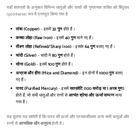
यहाँ शास्त्रों के अनुसार विभिन्न धातुओं और तत्वों की गुणात्मक शक्ति को बिंदुवार
(pointwise) रूप में प्रस्तुत किया गया है:
तांबा (Copper)
– इसमें
32 गुण
होते हैं।
कच्चा लोहा (Raw Iron)
– इसमें
40 गुण
माने गए हैं।
तीक्ष्ण लोहा (Refined/Sharp Iron)
– इसके
64 गुण
बताए गए हैं।
चांदी (Silver)
– चांदी में
80 गुण
होते हैं।
सोना (Gold)
– इसमें
100 गुण
होते हैं।
अभ्रक और हीरा (Mica and Diamond)
– इन दोनों में
1000 गुण
बताए
गए हैं।
पारद (Purified Mercury)
– इसमें
सतकोटि (100 करोड़ या 1 अरब गुण)
होते हैं, जो सभी धातुओं और रत्नों से
अत्यंत श्रेष्ठ और ऊर्जा सम्पन्न
माना
गया है।
यह तुलना यह दर्शाती है कि पारद की ऊर्जा और प्रभावशीलता अन्य सभी धातुओं और
रत्नों से
अत्यधिक और अनुपम
होती है।