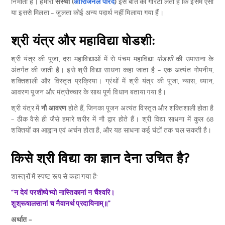
निर्माता हैं। हमारी
संस्था (
ओरिजिनल पारद
)
इस बात की गारंटी लेती है कि इसमें ऐसा
या इससे मिलता – जुलता कोई अन्य पदार्थ नहीं मिलाया गया हैं।
श्री यंत्र और महाविद्या षोडशी:
श्री यंत्र की पूजा, दस महाविद्याओं में से पंचम महाविद्या
षोडशी
की उपासना के
अंतर्गत की जाती है। इसे श्री विद्या साधना कहा जाता है – एक अत्यंत गोपनीय,
शक्तिशाली और विस्तृत प्रक्रिया। ग्रंथों में श्री यंत्र की पूजा, न्यास, ध्यान,
आवरण पूजन और मंत्रोच्चार के साथ पूर्ण विधान बताया गया है।
श्री यंत्र में
नौ आवरण
होते हैं, जिनका पूजन अत्यंत विस्तृत और शक्तिशाली होता है
– ठीक वैसे ही जैसे हमारे शरीर में नौ द्वार होते हैं। श्री विद्या साधना में कुल 68
शक्तियों का आह्वान एवं अर्चन होता है, और यह साधना कई घंटों तक चल सकती है।
किसे श्री विद्या का ज्ञान देना उचित है?
शास्त्रों में स्पष्ट रूप से कहा गया है:
“न देयं परशीष्येभ्यो नास्तिकानां न चैश्वरि।
शुश्रूषालसानां च नैवानर्थ प्रदायिनाम्॥”
अर्थात –