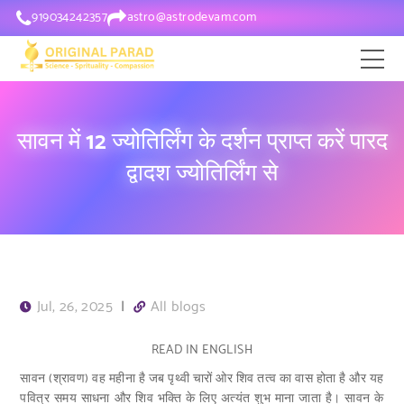
919034242357
astro@astrodevam.com
सावन में 12 ज्योतिर्लिंग के दर्शन प्राप्त करें पारद
द्वादश ज्योतिर्लिंग से
Jul, 26, 2025
|
All blogs
READ IN ENGLISH
सावन (श्रावण) वह महीना है जब पृथ्वी चारों ओर शिव तत्व का वास होता है और यह
पवित्र समय साधना और शिव भक्ति के लिए अत्यंत शुभ माना जाता है। सावन के